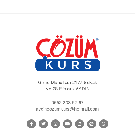
Girne Mahallesi 2177 Sokak
No:28 Efeler / AYDIN
0552 333 97 67
aydincozumkurs@hotmail.com