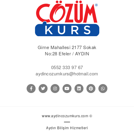
Girne Mahallesi 2177 Sokak
No:28 Efeler / AYDIN
0552 333 97 67
aydincozumkurs@hotmail.com
www.aydincozumkurs.com ©
Aydın Bilişim Hizmetleri