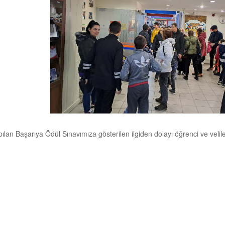
ılan Başarıya Ödül Sınavımıza gösterilen ilgiden dolayı öğrenci ve velil