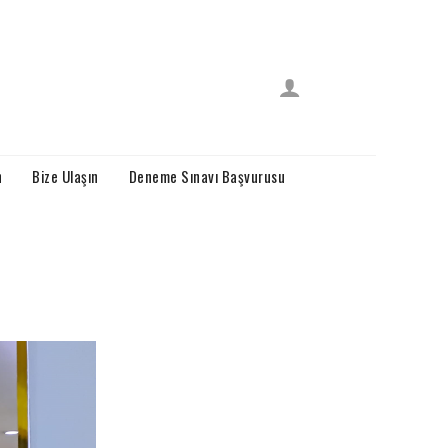
n
Bize Ulaşın
Deneme Sınavı Başvurusu